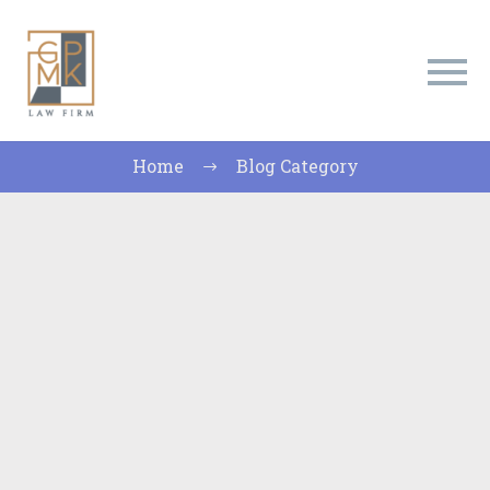
Τράπεζες
Home
Blog Category