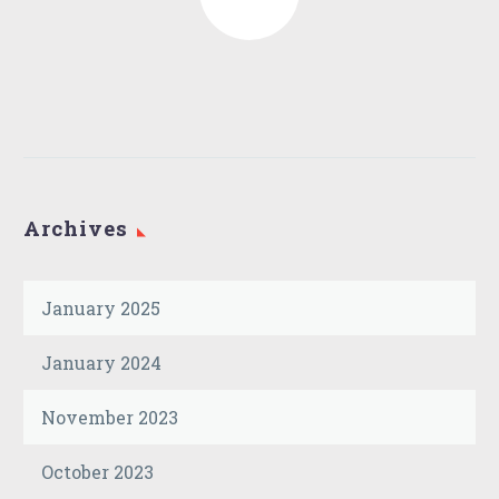
ΑΠΑΛΛΑΚΤΙΚΟ
ΒΟΥΛΕΥΜΑ ΤΟΥ
15 Jul 2017
ΣΥΜΒΟΥΛΙΟΥ
ΕΦΕΤΩΝ
Archives
January 2025
January 2024
November 2023
October 2023