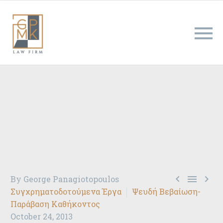
ΑΠΑΛΛΑΓΗ ΓΙΑ ΥΦΑΡΠΑΓΗ ΨΕΥΔΟΥΣ
ΒΕΒΑΙΩΣΕΩΣ



By George Panagiotopoulos
Συγχρηματοδοτούμενα Έργα
Ψευδή Βεβαίωση-
Παράβαση Καθήκοντος
October 24, 2013