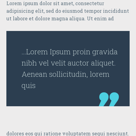
Lorem ipsum dolor sit amet, consectetur
adipisicing elit, sed do eiusmod tempor incididunt
ut labore et dolore magna aliqua. Ut enim ad
…Lorem Ipsum proin gravida
nibh vel velit auctor aliquet.
Aenean sollicitudin, lorem
quis
dolores eos qui ratione voluptatem sequi nesciunt.