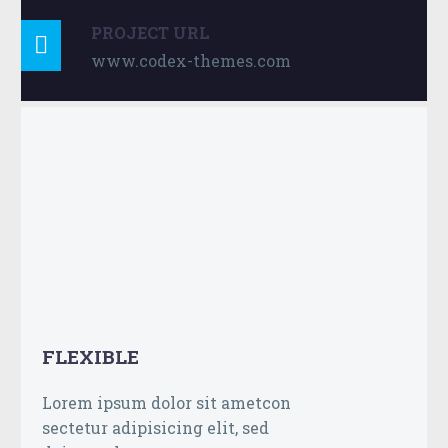
PROJECT URL

www.codex-themes.com
FLEXIBLE
Lorem ipsum dolor sit ametcon
sectetur adipisicing elit, sed