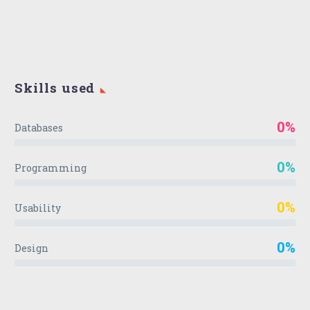
Skills used
0%
Databases
0%
Programming
0%
Usability
0%
Design