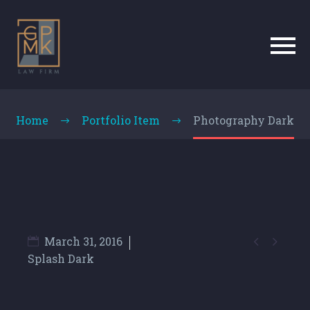
Photography dark
Project
Home
Portfolio Item
Photography Dark


March 31, 2016
Splash Dark