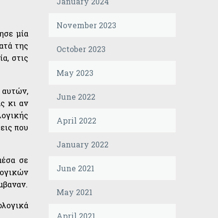
January 2024
November 2023
ησε μία
ατά της
October 2023
α, στις
May 2023
 αυτών,
June 2022
ς κι αν
λογικής
April 2022
εις που
January 2022
μέσα σε
June 2021
λογικών
μβαναν.
May 2021
ολογικά
April 2021