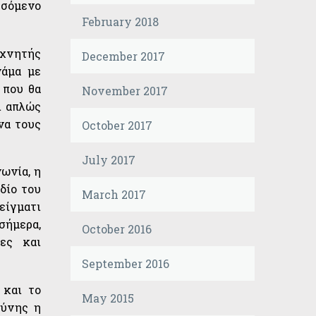
σσόμενο
February 2018
εχνητής
December 2017
νάμα με
 που θα
November 2017
ι απλώς
να τους
October 2017
July 2017
ωνία, η
δίο του
March 2017
είγματι
σήμερα,
October 2016
ες και
September 2016
 και το
May 2015
σύνης η