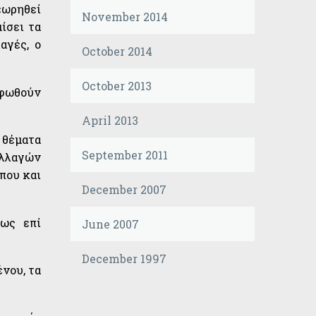
εωρηθεί
November 2014
ίσει τα
αγές, ο
October 2014
October 2013
ρφωθούν
April 2013
 θέματα
September 2011
αλλαγών
όπου και
December 2007
 ως επί
June 2007
December 1997
ένου, τα