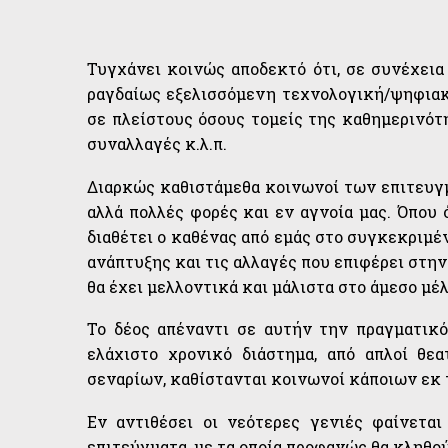
Τυγχάνει κοινώς αποδεκτό ότι, σε συνέχεια
ραγδαίως εξελισσόμενη τεχνολογική/ψηφιακ
σε πλείστους όσους τομείς της καθημερινότη
συναλλαγές κ.λ.π.
Διαρκώς καθιστάμεθα κοινωνοί των επιτευγ
αλλά πολλές φορές και εν αγνοία μας. Όπου 
διαθέτει ο καθένας από εμάς στο συγκεκριμέ
ανάπτυξης και τις αλλαγές που επιφέρει στην
θα έχει μελλοντικά και μάλιστα στο άμεσο μέ
Το δέος απέναντι σε αυτήν την πραγματικό
ελάχιστο χρονικό διάστημα, από απλοί θε
σεναρίων, καθίστανται κοινωνοί κάποιων εκ 
Εν αντιθέσει οι νεότερες γενιές φαίνετα
επιτεύγματα, με τα οποία προφανώς θα κληθο