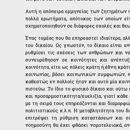
Αυτή η απόπειρα ερμηνείας των ζητημάτων 
πολλά ερωτήματα, απότοκος των οποίων εί
σχηματοποιηθούν σε διάφορες σχολές και θεω
Ένας τομέας που θα επηρεαστεί ιδιαίτερα, αλ
του δικαίου. Ως γνωστόν, το δίκαιο είναι α
ρυθμίσει τις σχέσεις των ανθρώπων και να
συνευρέθησαν σε κοινότητες και ανέπτυξ
κοινότητα, είτε ως πόλεις κράτη ή έθνη κράτ
κοινωνίας, βάσει κοινωνικών συμφωνιών, 
καθεστώς εν πολλοίς ήταν και αυτό μία κοι
πιστεύω. Το ίδιο το φυσικό δίκαιο και ούτω
και προσαρμοστικότητα/ευελιξία, γιατί κάθε 
με τη σειρά τους επηρεάζονται και διαμορφ
πολιτιστικούς κ.λ.π. Η μεταβλητότητα του δ
επιτρέψει τη ρύθμιση καταστάσεων και σ
νοημοσύνη θα έχει φθάσει νομοτελειακά, α