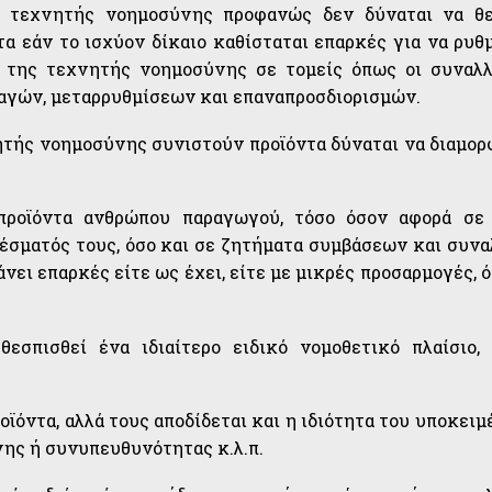
ν τεχνητής νοημοσύνης προφανώς δεν δύναται να θ
 εάν το ισχύον δίκαιο καθίσταται επαρκές για να ρυθμ
 της τεχνητής νοημοσύνης σε τομείς όπως οι συναλλ
λλαγών, μεταρρυθμίσεων και επαναπροσδιορισμών.
ητής νοημοσύνης συνιστούν προϊόντα δύναται να διαμο
προϊόντα ανθρώπου παραγωγού, τόσο όσον αφορά σε
έσματός τους, όσο και σε ζητήματα συμβάσεων και συν
νει επαρκές είτε ως έχει, είτε με μικρές προσαρμογές, 
εσπισθεί ένα ιδιαίτερο ειδικό νομοθετικό πλαίσιο,
ϊόντα, αλλά τους αποδίδεται και η ιδιότητα του υποκειμ
νης ή συνυπευθυνότητας κ.λ.π.