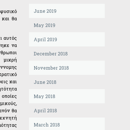
June 2019
 φυσικό
 και θα
May 2019
αι αυτός
April 2019
θηκε να
νθρωποι
December 2018
ή μικρή
έννομης
November 2018
κρατικό
εις και
June 2018
ητότητα
 οποίες
May 2018
μικούς,
April 2018
ανόν θα
τεχνητή
March 2018
μότητας