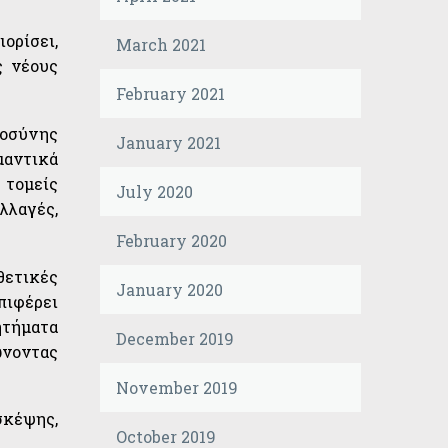
ορίσει,
March 2021
ς νέους
February 2021
μοσύνης
January 2021
μαντικά
 τομείς
July 2020
λλαγές,
February 2020
θετικές
January 2020
πιφέρει
ητήματα
December 2019
ώνοντας
November 2019
σκέψης,
October 2019