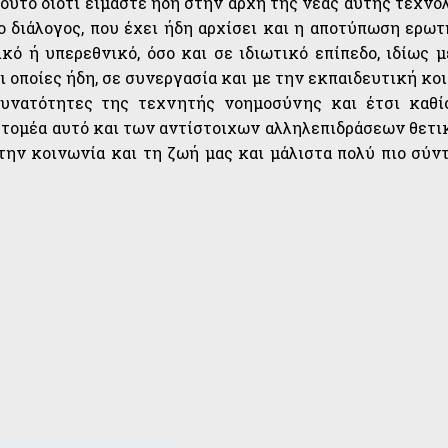
τούτο διότι είμαστε ήδη στην αρχή της νέας αυτής τεχνο
ο διάλογος, που έχει ήδη αρχίσει και η αποτύπωση ερω
κό ή υπερεθνικό, όσο και σε ιδιωτικό επίπεδο, ιδίως 
οι οποίες ήδη, σε συνεργασία και με την εκπαιδευτική κο
υνατότητες της τεχνητής νοημοσύνης και έτσι καθί
τομέα αυτό και των αντίστοιχων αλληλεπιδράσεων θετι
ην κοινωνία και τη ζωή μας και μάλιστα πολύ πιο σύντ