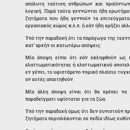
απόλυτη ταύτιση ανθρώπων και προϊόντω
λογική. Παρά ταύτα γεννώνται ήδη ερωτήματα
ζητήματα που ήδη γεννούν τα επιτεύγματα
εργασιακός χώρος κ.λ.π. ή εάν ήδη χρήζει α
Υπό την παραδοχή ότι τα παράγωγα της τεχν
κατ’ αρχήν οι κατωτέρω απόψεις:
Μία άποψη είναι ότι εάν εκληφθούν ως 
ελαττωματικότητας ή ελαττωματικού αποτελ
εν γένει, το υφιστάμενο νομικό πλαίσιο τυγχά
αν αυτές απαιτηθούν.
Μία άλλη άποψη είναι ότι θα πρέπει να θ
παραδείγματι υφίσταται για τα ζώα.
Υπό την παραδοχή όμως ότι δεν συνιστούν προ
ζητήματα περιπλέκονται σε πεδία ιδίως ευθύ